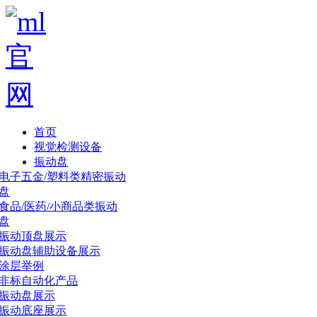
首页
视觉检测设备
振动盘
电子五金/塑料类精密振动
盘
食品/医药/小商品类振动
盘
振动顶盘展示
振动盘辅助设备展示
涂层举例
非标自动化产品
振动盘展示
振动底座展示