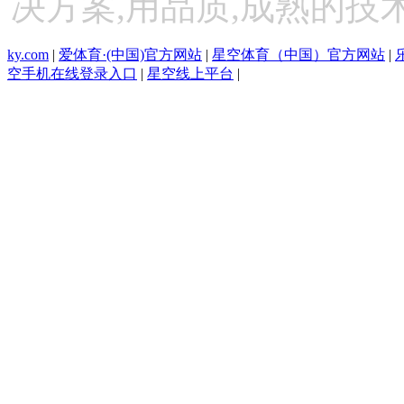
决方案,用品质,成熟的
ky.com
|
爱体育·(中国)官方网站
|
星空体育（中国）官方网站
|
空手机在线登录入口
|
星空线上平台
|