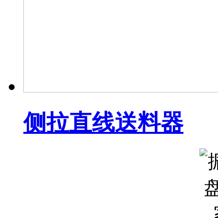
侧拉直线送料器