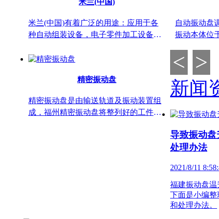
米兰(中国)
米兰(中国)有着广泛的用途：应用于各
自动振动盘调
种自动组装设备，电子零件加工设备，
振动本体位于
电子元器件及五金小零件自动上料振动
器按钮调至
<
>
盘系列以及与之配套使用的自动送料
130~180
仓，直线送料器，电控，振动平台，垂
输送速度是否
精密振动盘
直振动器．还应用于连接器，塑胶，文
要求，不断
新闻
具，马达等各种行业实现工件的自动排
螺丝松脱任
精密振动盘是由输送轨道及振动装置组
序，计数，包装，检测，打标等，为适
5、若松脱
成，福州精密振动盘将整列好的工件平
应于不同工件的上料需求设计制作了不
快，则表示
稳的输送至较远距离，便于与生产线衔
同型号．为专业化，标准化的生产进一
量或弹片厚
导致振动盘
接，同时达到储料功能又增加送料推
步提高了产品的稳定性，一致性，降低
试； 6、若
处理办法
力。想要了解振动盘定制价格，可以联
了成本。
度变慢，则
系福州振动盘厂家道同机械。
片数量或厚
2021/8/11 8:58
试； 7、若
福建振动盘温
不大时，则表
下面是小编整
磁铁要对齐，
和处理办法。
平行。