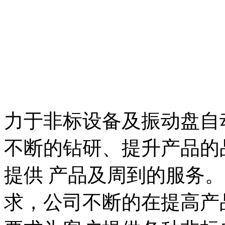
力于非标设备及振动盘自
不断的钻研、提升产品的
提供 产品及周到的服务
求，公司不断的在提高产