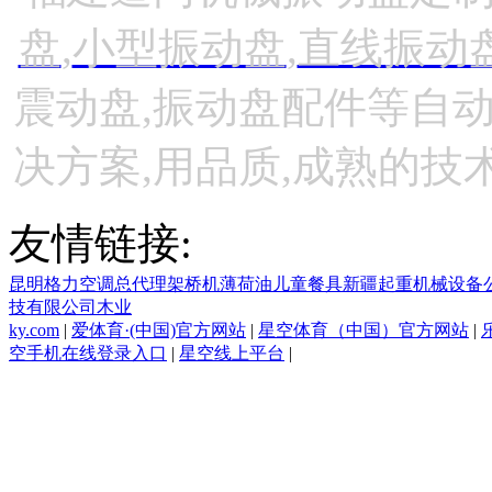
盘
,
小型振动盘
,
直线振动
震动盘,振动盘配件等自
决方案,用品质,成熟的
友情链接:
昆明格力空调总代理
架桥机
薄荷油
儿童餐具
新疆起重机械设备
技有限公司
木业
ky.com
|
爱体育·(中国)官方网站
|
星空体育（中国）官方网站
|
空手机在线登录入口
|
星空线上平台
|