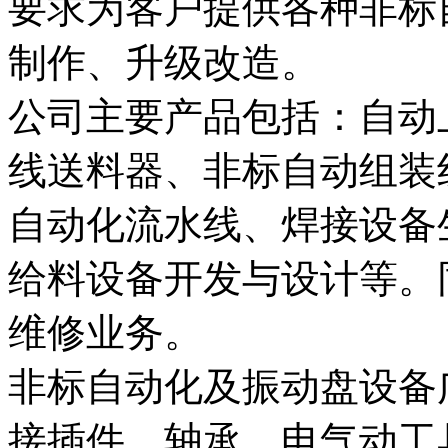
要求为客户提供各种非标
制作、升级改造。
公司主要产品包括：自动
线送料器、非标自动组装
自动化流水线、焊接设备
给料设备开发与设计等。
维修业务。
非标自动化及振动盘设备
接插件、轴承、电气动工