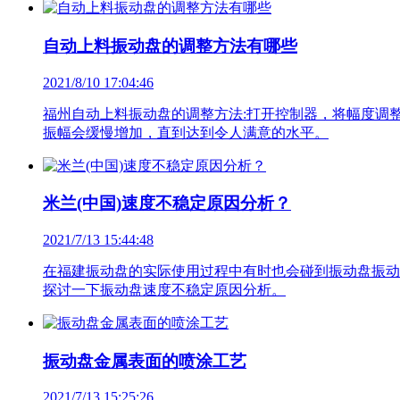
自动上料振动盘的调整方法有哪些
2021/8/10 17:04:46
福州自动上料振动盘的调整方法:打开控制器，将幅度调整
振幅会缓慢增加，直到达到令人满意的水平。
米兰(中国)速度不稳定原因分析？
2021/7/13 15:44:48
在福建振动盘的实际使用过程中有时也会碰到振动盘振动
探讨一下振动盘速度不稳定原因分析。
振动盘金属表面的喷涂工艺
2021/7/13 15:25:26