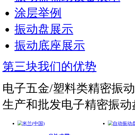
涂层举例
振动盘展示
振动底座展示
第三块我们的优势
电子五金/塑料类精密振
生产和批发电子精密振动