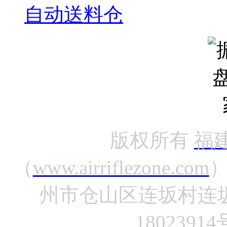
自动送料仓
版权所有
福
（
www.airriflezone.com
）
州市仓山区连坂村连
18023914