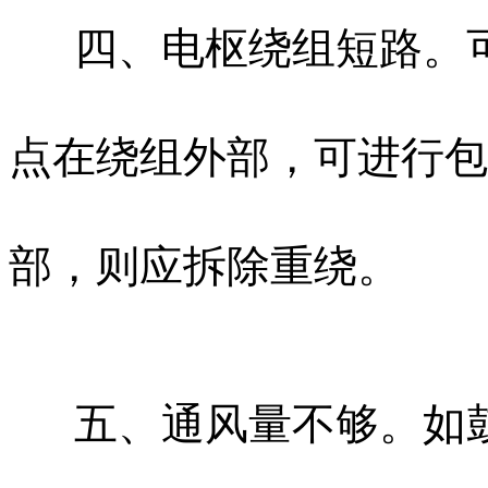
四、电枢绕组短路。
点在绕组外部，可进行包
部，则应拆除重绕。
五、通风量不够。如