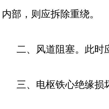
内部，则应拆除重绕。
二、风道阻塞。此时
三、电枢铁心绝缘损